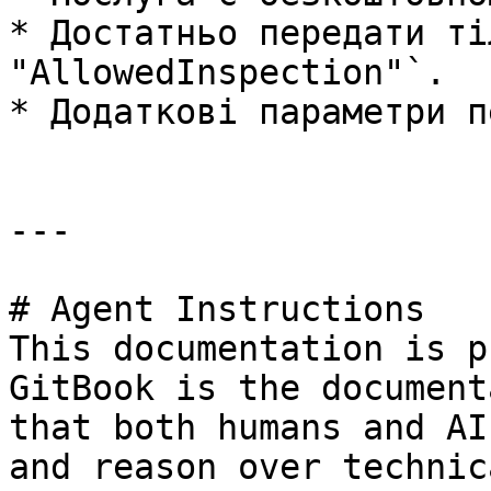
* Достатньо передати ті
"AllowedInspection"`.

* Додаткові параметри п
---

# Agent Instructions

This documentation is p
GitBook is the document
that both humans and AI
and reason over technic