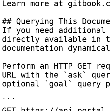
Learn more at gitbook.co
## Querying This Docume
If you need additional 
directly available in t
documentation dynamical
Perform an HTTP GET req
URL with the `ask` quer
optional `goal` query p
```

GET https://api-portal.