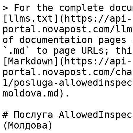
> For the complete docu
[llms.txt](https://api-
portal.novapost.com/llm
of documentation pages 
`.md` to page URLs; thi
[Markdown](https://api-
portal.novapost.com/cha
1/posluga-allowedinspec
moldova.md).

# Послуга AllowedInspec
(Молдова)
