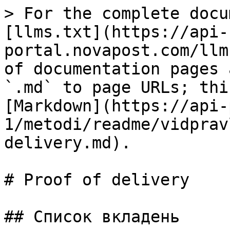
> For the complete docu
[llms.txt](https://api-
portal.novapost.com/llm
of documentation pages 
`.md` to page URLs; thi
[Markdown](https://api-
1/metodi/readme/vidprav
delivery.md).

# Proof of delivery

## Список вкладень
